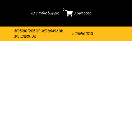
0
ავტორიზაცია
კალათა
ს
კონფიდენციალურობის
კონტაქტი
პოლიტიკა