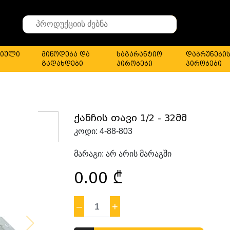
Search
for
stuff
იული
მიწოდება და
საგარანტიო
დაბრუნები
გადახდები
პირობები
პირობები
ქანჩის თავი 1/2 - 32მმ
კოდი:
4-88-803
მარაგი:
არ არის მარაგში
0.00
₾
–
1
+