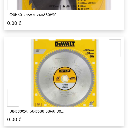
დისკი 235x30x40კბილი
0.00
₾
ცირკული ხერხის პირი 30...
0.00
₾