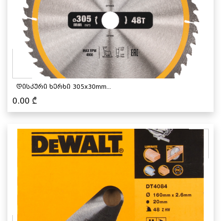
დისკური ხერხი 305x30mm...
0.00
₾