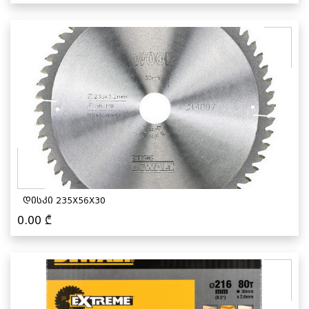
დისკი 235X56X30
0.00
₾