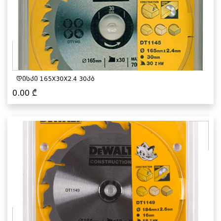
დისკი 165X30X2.4 30კბ
0.00
₾