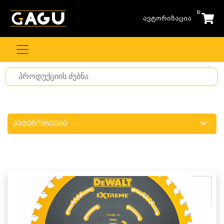
0
ავტორიზაცია
Search
for
stuff
კატეგორიები