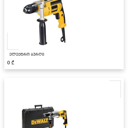
ელექტრო ბურღი
0
₾