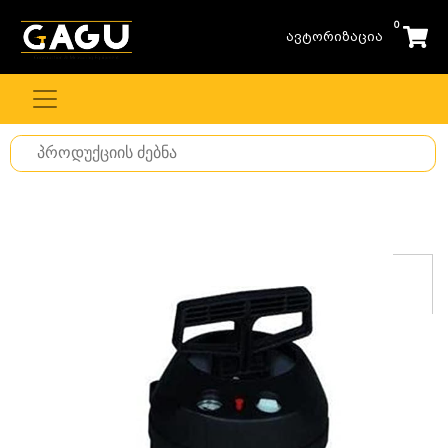
0
ავტორიზაცია
Search
for
stuff