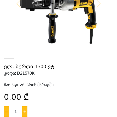
ელ. ბურღი 1300 ვტ
კოდი:
D21570K
მარაგი:
არ არის მარაგში
0.00
₾
–
1
+