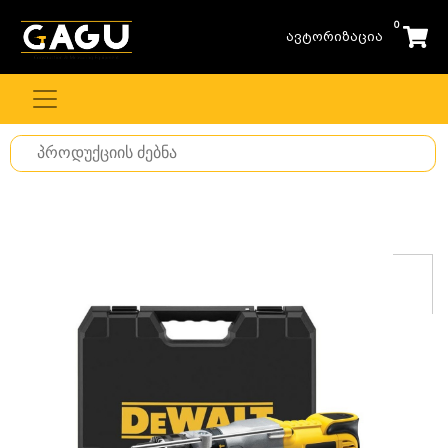
0
ავტორიზაცია
Search
for
stuff