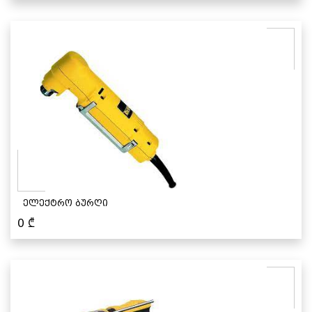
ელექტრო ბურღი
0
₾