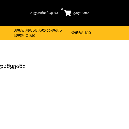
0
ავტორიზაცია
კალათა
ს
კონფიდენციალურობის
კონტაქტი
პოლიტიკა
დამყვანი