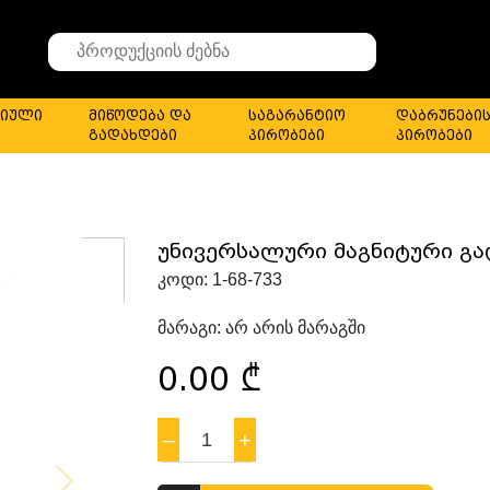
Search
for
stuff
იული
მიწოდება და
საგარანტიო
დაბრუნები
გადახდები
პირობები
პირობები
უნივერსალური მაგნიტური გა
კოდი:
1-68-733
მარაგი:
არ არის მარაგში
0.00
₾
–
1
+