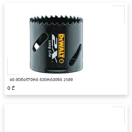
ბი-მეტალური გვირგვინი 25მმ
0
₾