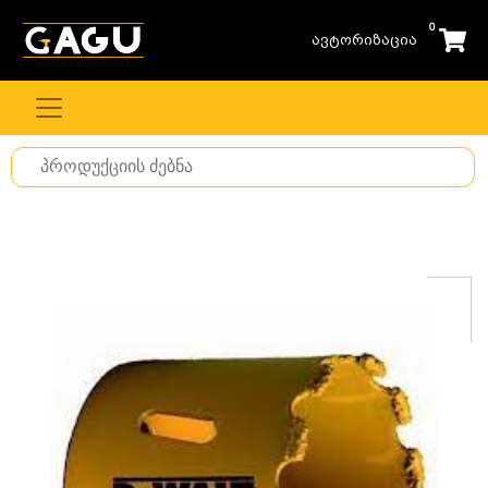
0
ავტორიზაცია
Search
for
stuff