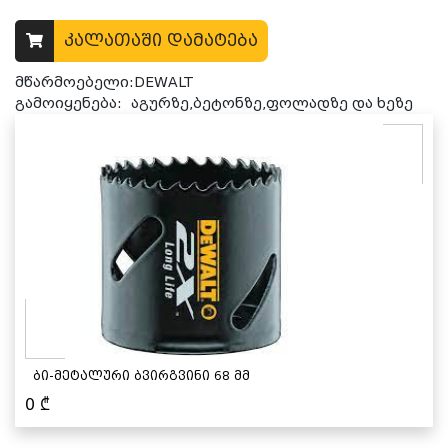
კალათაში დამატება
მწარმოებელი:DEWALT
გამოიყენება:
აგურზე,ბეტონზე,ფოლადზე და ხეზე
ბი-მეტალური ბვირგვინი 68 მმ
0
₾