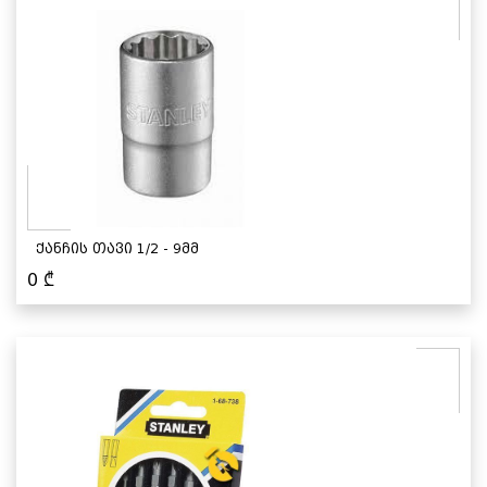
ქანჩის თავი 1/2 - 9მმ
0
₾