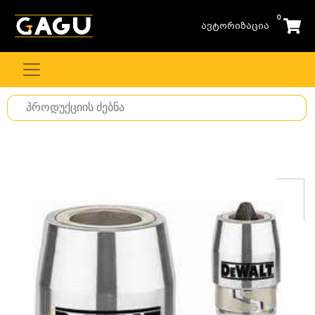
0
ავტორიზაცია
Search
for
stuff