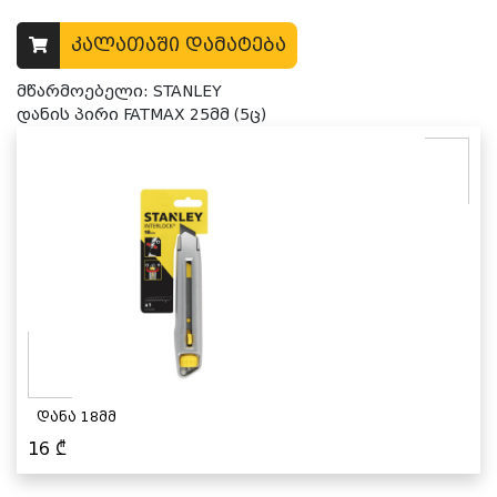
კალათაში დამატება
მწარმოებელი: STANLEY
დანის პირი FATMAX 25მმ (5ც)
დანა 18მმ
16
₾