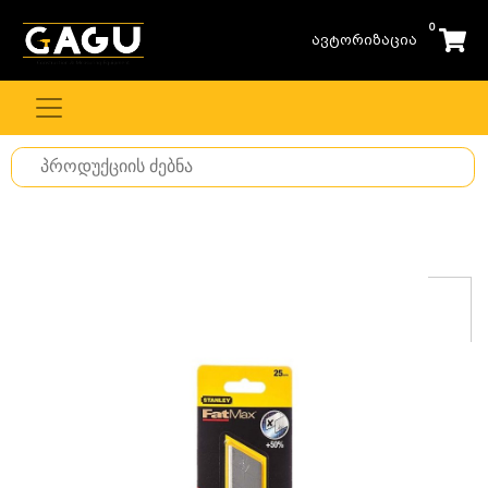
0
ავტორიზაცია
Search
for
stuff