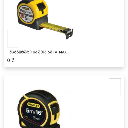
მაგნიტური ბაფთა 5მ FATMAX
0
₾