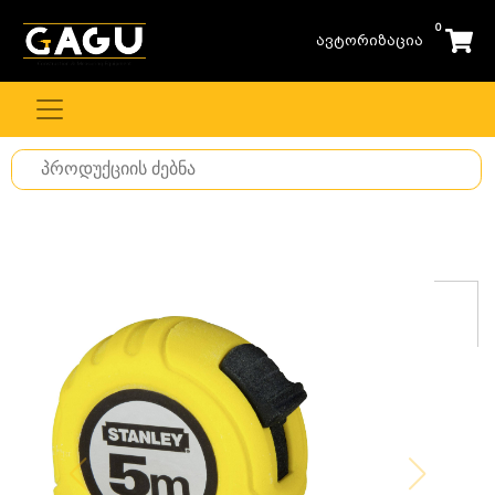
0
ავტორიზაცია
Search
for
stuff