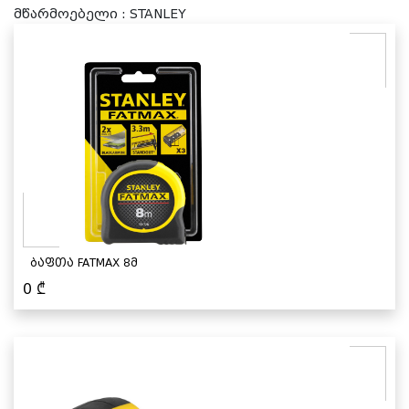
მწარმოებელი : STANLEY
ბაფთა FATMAX 8მ
0
₾