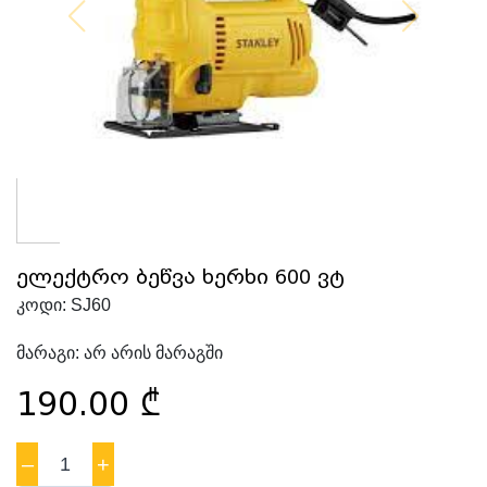
ელექტრო ბეწვა ხერხი 600 ვტ
კოდი:
SJ60
მარაგი:
არ არის მარაგში
190.00
₾
–
1
+