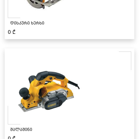
დისკური ხერხი
0
₾
შალაშინი
0
₾