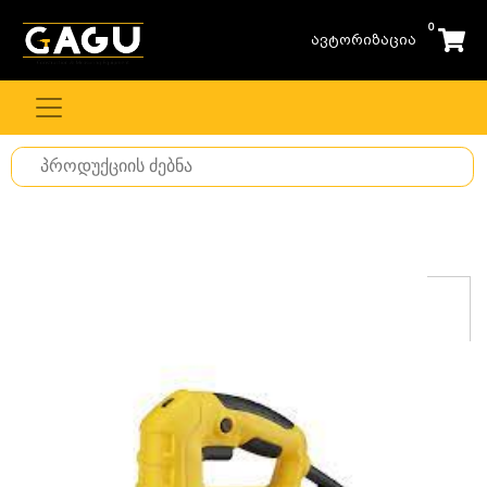
0
ავტორიზაცია
Search
for
stuff